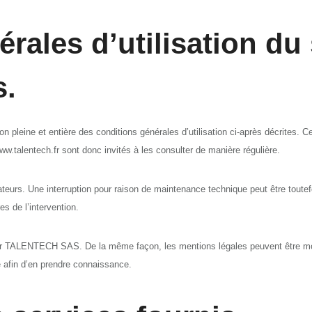
rales d’utilisation du 
s.
tion pleine et entière des conditions générales d’utilisation ci-après décrites. 
ww.talentech.fr sont donc invités à les consulter de manière régulière.
ateurs. Une interruption pour raison de maintenance technique peut être tout
s de l’intervention.
t par TALENTECH SAS. De la même façon, les mentions légales peuvent être m
ble afin d’en prendre connaissance.