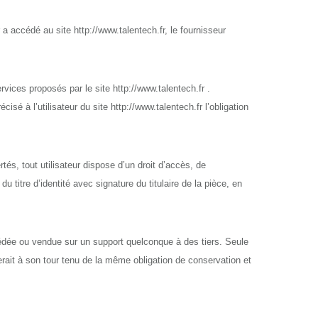
ur a accédé au site http://www.talentech.fr, le fournisseur
vices proposés par le site http://www.talentech.fr .
isé à l’utilisateur du site http://www.talentech.fr l’obligation
tés, tout utilisateur dispose d’un droit d’accès, de
titre d’identité avec signature du titulaire de la pièce, en
, cédée ou vendue sur un support quelconque à des tiers. Seule
rait à son tour tenu de la même obligation de conservation et