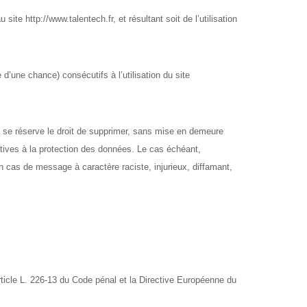
e http://www.talentech.fr, et résultant soit de l’utilisation
ne chance) consécutifs à l’utilisation du site
S se réserve le droit de supprimer, sans mise en demeure
latives à la protection des données. Le cas échéant,
 cas de message à caractère raciste, injurieux, diffamant,
rticle L. 226-13 du Code pénal et la Directive Européenne du