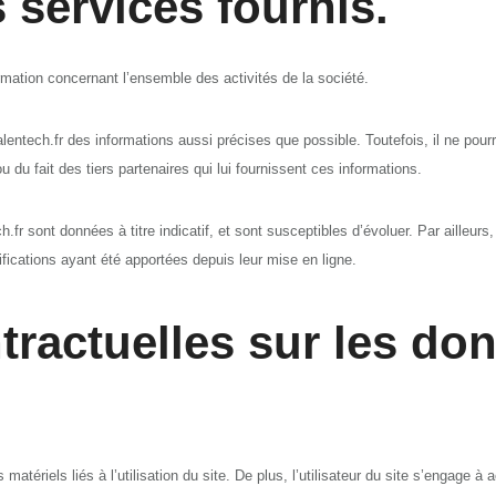
 services fournis.
ormation concernant l’ensemble des activités de la société.
entech.fr des informations aussi précises que possible. Toutefois, il ne pou
u du fait des tiers partenaires qui lui fournissent ces informations.
.fr sont données à titre indicatif, et sont susceptibles d’évoluer. Par ailleurs
fications ayant été apportées depuis leur mise en ligne.
ntractuelles sur les d
tériels liés à l’utilisation du site. De plus, l’utilisateur du site s’engage à 