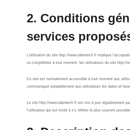
2. Conditions géné
services proposé
L’utilisation du site http://www.talentech.fr implique l’accepta
ou complétées à tout moment, les utilisateurs du site http://w
Ce site est normalement accessible à tout moment aux utilis
communiquer préalablement aux utilisateurs les dates et heure
Le site http://www.talentech.fr est mis à jour régulièremen
l’utilisateur qui est invité à s’y référer le plus souvent possi