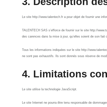
3. Description des
Le site http://www.talentech.fr a pour objet de fournir une inf
TALENTECH SAS s’efforce de fournir sur le site http://www.tal
des carences dans la mise à jour, qu’elles soient de son fait o
Tous les informations indiquées sur le site http://www.talentech
ne sont pas exhaustifs. Ils sont donnés sous réserve de modi
4. Limitations co
Le site utilise la technologie JavaScript.
Le site Internet ne pourra être tenu responsable de dommages ma