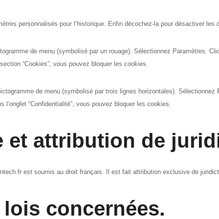
mètres personnalisés pour l’historique. Enfin décochez-la pour désactiver les 
pictogramme de menu (symbolisé par un rouage). Sélectionnez Paramètres. Cli
 section “Cookies”, vous pouvez bloquer les cookies.
pictogramme de menu (symbolisé par trois lignes horizontales). Sélectionnez 
s l’onglet “Confidentialité”, vous pouvez bloquer les cookies.
 et attribution de jurid
lentech.fr est soumis au droit français. Il est fait attribution exclusive de juri
s lois concernées.