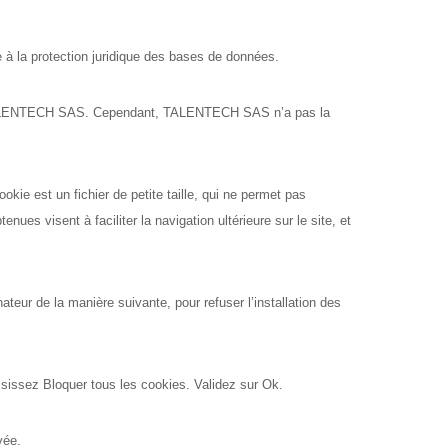
e à la protection juridique des bases de données.
n de TALENTECH SAS. Cependant, TALENTECH SAS n’a pas la
ookie est un fichier de petite taille, qui ne permet pas
enues visent à faciliter la navigation ultérieure sur le site, et
nateur de la manière suivante, pour refuser l’installation des
oisissez Bloquer tous les cookies. Validez sur Ok.
vée.