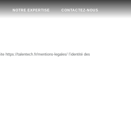
NOTRE EXPERTISE
CONTACTEZ-NOUS
te https://talentech.fr/mentions-legales/ l’identité des