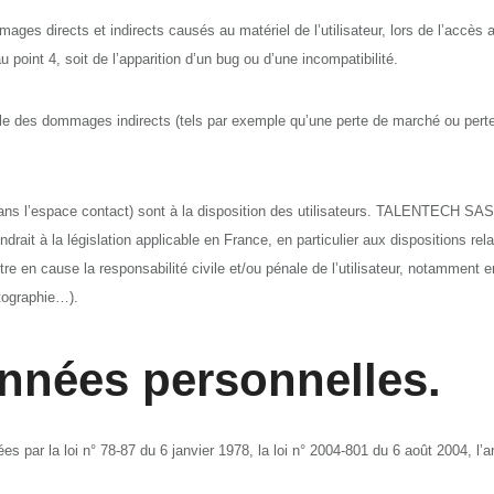
rects et indirects causés au matériel de l’utilisateur, lors de l’accès au sit
point 4, soit de l’apparition d’un bug ou d’une incompatibilité.
es dommages indirects (tels par exemple qu’une perte de marché ou perte d’u
dans l’espace contact) sont à la disposition des utilisateurs. TALENTECH SA
rait à la législation applicable en France, en particulier aux dispositions re
en cause la responsabilité civile et/ou pénale de l’utilisateur, notamment en
otographie…).
onnées personnelles.
par la loi n° 78-87 du 6 janvier 1978, la loi n° 2004-801 du 6 août 2004, l’a