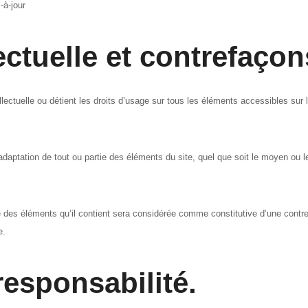
-à-jour
lectuelle et contrefaçon
ectuelle ou détient les droits d’usage sur tous les éléments accessibles sur
adaptation de tout ou partie des éléments du site, quel que soit le moyen ou le p
ue des éléments qu’il contient sera considérée comme constitutive d’une cont
e.
responsabilité.