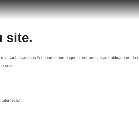
 site.
ur la confiance dans l’économie numérique, il est précisé aux utilisateurs du si
on suivi :
alentech.fr