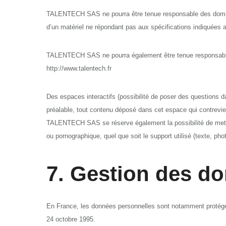
TALENTECH SAS ne pourra être tenue responsable des dommages di
d’un matériel ne répondant pas aux spécifications indiquées au 
TALENTECH SAS ne pourra également être tenue responsable d
http://www.talentech.fr
Des espaces interactifs (possibilité de poser des questions 
préalable, tout contenu déposé dans cet espace qui contreviend
TALENTECH SAS se réserve également la possibilité de mettre 
ou pornographique, quel que soit le support utilisé (texte, ph
7. Gestion des d
En France, les données personnelles sont notamment protégées 
24 octobre 1995.