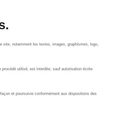
s.
 le site, notamment les textes, images, graphismes, logo,
rocédé utilisé, est interdite, sauf autorisation écrite
refaçon et poursuivie conformément aux dispositions des